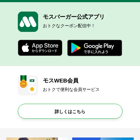
モスバーガー公式アプリ
おトクなクーポン配信中！
モスWEB会員
おトクで便利な会員サービス
詳しくはこちら