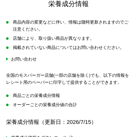
栄養成分情報
商品内容の変更などに伴い、情報は随時更新されますのでご
注意ください。
店舗により、取り扱い商品が異なります。
掲載されていない商品についてはお問い合わせください。
お問い合わせ
全国のモスバーガー店舗(一部の店舗を除く)でも、以下の情報を
レシート用のペーパーに印字して提供することができます。
商品ごとの栄養成分情報
オーダーごとの栄養成分値の合計
栄養成分情報（更新日：2026/7/15）