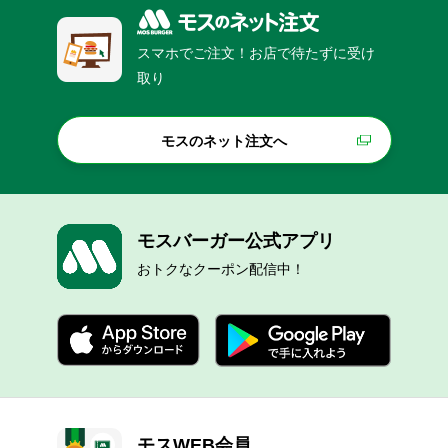
スマホでご注文！お店で待たずに受け
取り
モスのネット注文へ
モスバーガー公式アプリ
おトクなクーポン配信中！
モスWEB会員