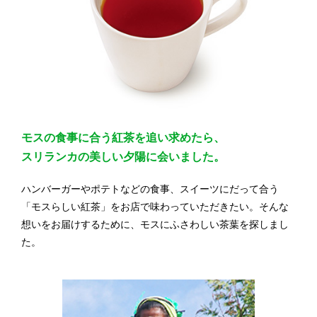
モスの食事に合う紅茶を追い求めたら、
スリランカの美しい夕陽に会いました。
ハンバーガーやポテトなどの食事、
スイーツにだって合う
「モスらしい紅茶」を
お店で味わっていただきたい。
そんな
想いをお届けするために、
モスにふさわしい茶葉を探しまし
た。