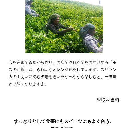
心を込めて茶葉から作り、
お店で淹れたてをお届けする「モ
スの紅茶」は、
きれいなオレンジ色をしています。
スリラン
カの山あいに沈む夕陽を思い浮かべながら
楽しむと、一層味
わい深くなりますよ。
※取材当時
すっきりとして食事にもスイーツにもよく合う、