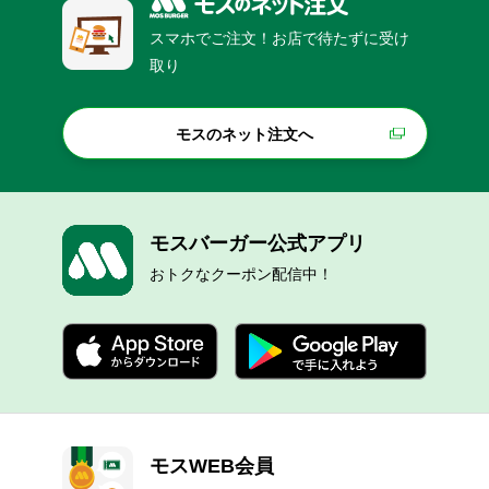
スマホでご注文！お店で待たずに受け
取り
モスのネット注文へ
モスバーガー公式アプリ
おトクなクーポン配信中！
モスWEB会員