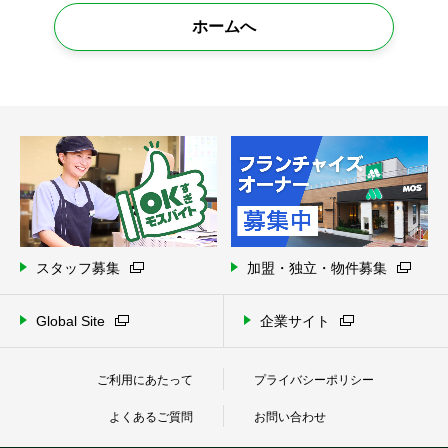
ホームへ
スタッフ募集
加盟・独立・物件募集
Global Site
企業サイト
ご利用にあたって
プライバシーポリシー
よくあるご質問
お問い合わせ