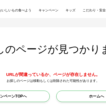
おいしいもの食べよう
キャンペーン
キッズ
こだわり・安全
しのページが
見つかり
URLが間違っているか、ページが存在しません。
お探しのページは移動もしくは削除された可能性があります。
ンペーンTOPへ
ホームへ