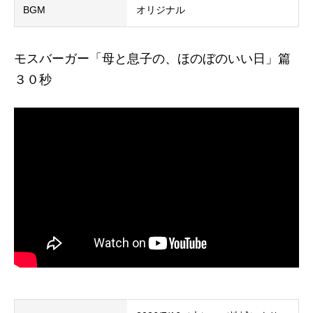
BGM
オリジナル
モスバーガー「母と息子の、ほのぼのいい日」篇
３０秒