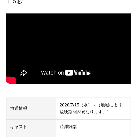
１５秒
2026/7/15（水）～（地域により、
放送情報
放映期間が異なります。）
キャスト
芹澤雛梨