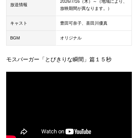
2026/7/16（木）～（地域により、
放送情報
放映期間が異なります。）
キャスト
豊田可奈子、喜田川優真
BGM
オリジナル
モスバーガー「とびきりな瞬間」篇１５秒