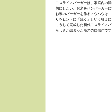
モスライスバーガーは、家庭内の洋
切にしたい。お米をハンバーガーに
お米のバーガーを作るノウハウは、
りをヒントに「焼く」という答えに
こうして完成した初代モスライスバ
らしさが詰まったモスの自信作です