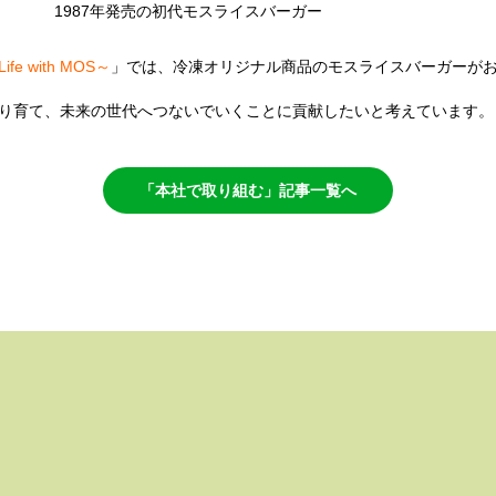
1987年発売の初代モスライスバーガー
 with MOS～
」では、冷凍オリジナル商品のモスライスバーガーが
り育て、未来の世代へつないでいくことに貢献したいと考えています。
「本社で取り組む」記事一覧へ