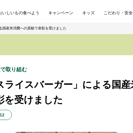
おいしいもの食べよう
キャンペーン
キッズ
こだわり・安全
る国産米消費への貢献で表彰を受けました
社で取り組む
スライスバーガー」による国産
彰を受けました
/12