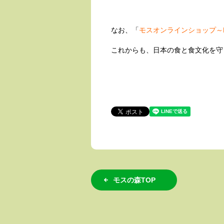
なお、「
モスオンラインショップ～Life
これからも、日本の食と食文化を守
モスの森TOP