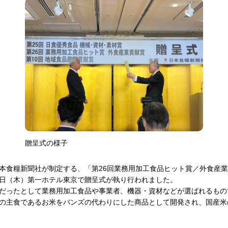
贈呈式の様子
本食糧新聞社が制定する、「第26回業務用加工食品ヒット賞／外食産
15日（木）第一ホテル東京で贈呈式が執り行われました。
だったとして業務用加工食品や事業者、機器・資材などが選ばれるもの
の主食であるお米をバンズの代わりにした商品として開発され、国産米