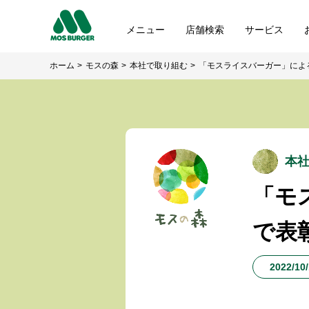
メニュー
店舗検索
サービス
ホーム
モスの森
本社で取り組む
「モスライスバーガー」によ
本
「モ
で表
2022/10