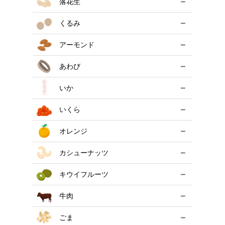
－
落花生
－
くるみ
－
アーモンド
－
あわび
－
いか
－
いくら
－
オレンジ
－
カシューナッツ
－
キウイフルーツ
－
牛肉
－
ごま