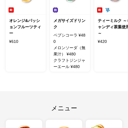
オレンジ&パッシ
メガサイズドリン
ティーミルク ～
ョンフルーツティ
ク
ャンディ茶葉使
ー
～
ペプシコーラ ¥48
¥610
0
¥420
メロンソーダ（無
果汁） ¥480
クラフトジンジャ
ーエール ¥480
メニュー