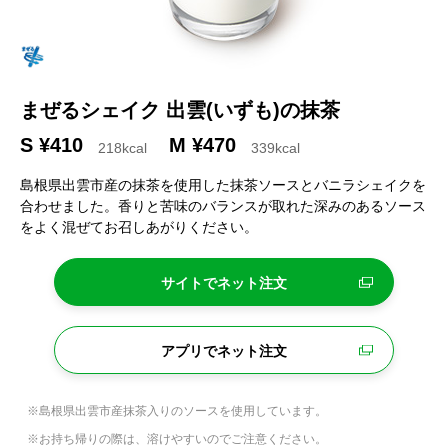
まぜるシェイク 出雲(いずも)の抹茶
S ¥410
M ¥470
218kcal
339kcal
島根県出雲市産の抹茶を使用した抹茶ソースとバニラシェイクを
合わせました。香りと苦味のバランスが取れた深みのあるソース
をよく混ぜてお召しあがりください。
サイトでネット注文
アプリでネット注文
※島根県出雲市産抹茶入りのソースを使用しています。
※お持ち帰りの際は、溶けやすいのでご注意ください。