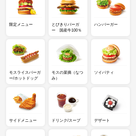
限定メニュー
とびきりバーガ
ハンバーガー
ー 国産牛100％
モスライスバーガ
モスの菜摘（なつ
ソイパティ
ー/ホットドッグ
み）
サイドメニュー
ドリンク/スープ
デザート