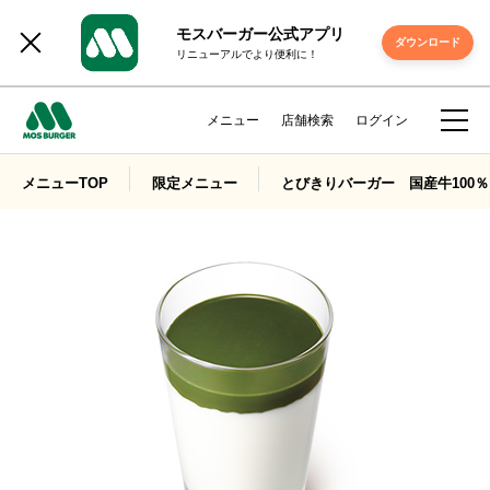
モスバーガー公式アプリ
ダウンロード
リニューアルでより便利に！
メニュー
店舗検索
ログイン
メニューTOP
限定メニュー
とびきりバーガー 国産牛100％