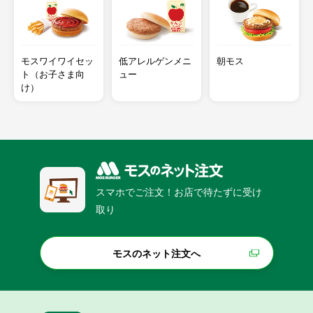
モスワイワイセッ
低アレルゲンメニ
朝モス
ト（お子さま向
ュー
け）
スマホでご注文！お店で待たずに受け
取り
モスのネット注文へ