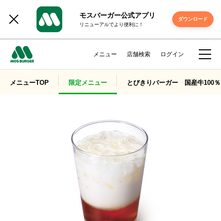
モスバーガー公式アプリ
ダウンロード
リニューアルでより便利に！
メニュー
店舗検索
ログイン
メニューTOP
限定メニュー
とびきりバーガー 国産牛100％