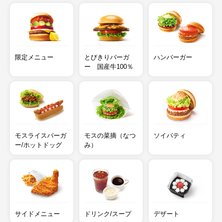
限定メニュー
とびきりバーガ
ハンバーガー
ー 国産牛100％
モスライスバーガ
モスの菜摘（なつ
ソイパティ
ー/ホットドッグ
み）
サイドメニュー
ドリンク/スープ
デザート