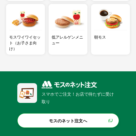
モスワイワイセッ
低アレルゲンメニ
朝モス
ト（お子さま向
ュー
け）
スマホでご注文！お店で待たずに受け
取り
モスのネット注文へ