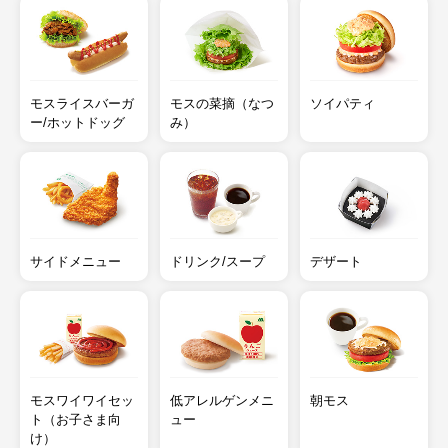
モスライスバーガ
モスの菜摘（なつ
ソイパティ
ー/ホットドッグ
み）
サイドメニュー
ドリンク/スープ
デザート
モスワイワイセッ
低アレルゲンメニ
朝モス
ト（お子さま向
ュー
け）