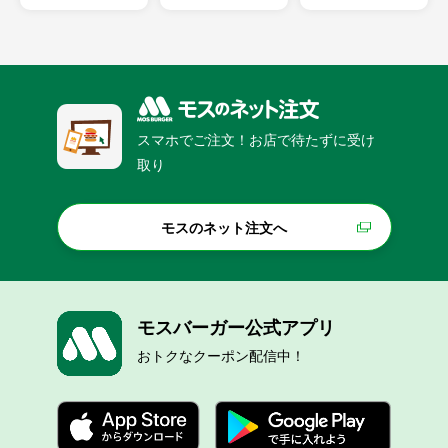
スマホでご注文！お店で待たずに受け
取り
モスのネット注文へ
モスバーガー公式アプリ
おトクなクーポン配信中！