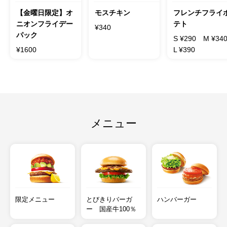
【金曜日限定】オ
モスチキン
フレンチフライ
ニオンフライデー
テト
¥340
パック
S ¥290
M ¥34
¥1600
L ¥390
メニュー
限定メニュー
とびきりバーガ
ハンバーガー
ー 国産牛100％