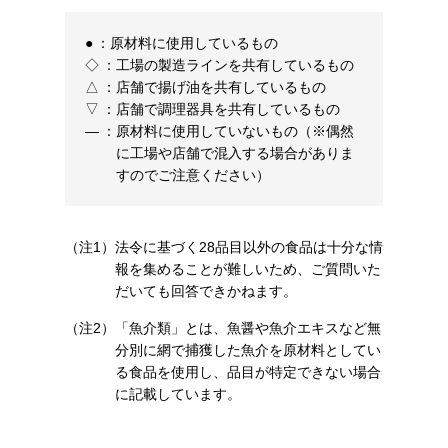
●
：
原材料に使用しているもの
◇
：
工場の製造ラインを共有しているもの
△
：
店舗で揚げ油を共有しているもの
▽
：
店舗で調理器具を共有しているもの
―
：
原材料に使用していないもの（※偶然
に工場や店舗で混入する場合がありま
すのでご注意ください）
（注1）
法令に基づく28品目以外の食品は十分な情
報を集めることが難しいため、ご質問いた
だいても回答できかねます。
（注2）
「魚介類」とは、魚醤や魚介エキスなど無
分別に網で捕獲した魚介を原材料としてい
る食品を使用し、品目が特定できない場合
に記載しています。