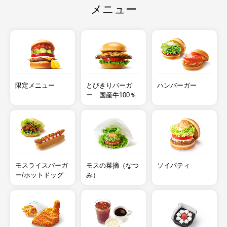
メニュー
限定メニュー
とびきりバーガ
ハンバーガー
ー 国産牛100％
モスライスバーガ
モスの菜摘（なつ
ソイパティ
ー/ホットドッグ
み）