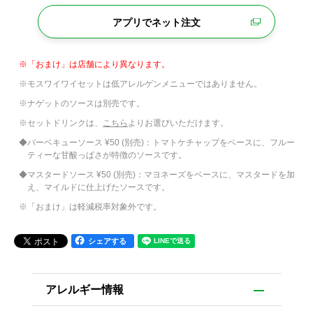
アプリでネット注文
※「おまけ」は店舗により異なります。
※モスワイワイセットは低アレルゲンメニューではありません。
※ナゲットのソースは別売です。
※セットドリンクは、
こちら
よりお選びいただけます。
◆バーベキューソース ¥50 (別売)：トマトケチャップをベースに、フルー
ティーな甘酸っぱさが特徴のソースです。
◆マスタードソース ¥50 (別売)：マヨネーズをベースに、マスタードを加
え、マイルドに仕上げたソースです。
※「おまけ」は軽減税率対象外です。
シェアする
アレルギー情報