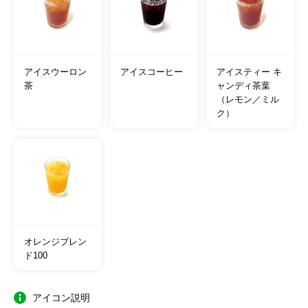
アイスウーロン
アイスコーヒー
アイスティー キ
茶
ャンディ茶葉
（レモン／ミル
ク）
オレンジブレン
ド100
アイコン説明