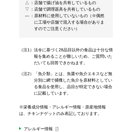
△
：
店舗で揚げ油を共有しているもの
▽
：
店舗で調理器具を共有しているもの
―
：
原材料に使用していないもの（※偶然
に工場や店舗で混入する場合がありま
すのでご注意ください）
（注1）
法令に基づく28品目以外の食品は十分な情
報を集めることが難しいため、ご質問いた
だいても回答できかねます。
（注2）
「魚介類」とは、魚醤や魚介エキスなど無
分別に網で捕獲した魚介を原材料としてい
る食品を使用し、品目が特定できない場合
に記載しています。
※栄養成分情報・アレルギー情報・原産地情報
は、チキンナゲットのみ表記しております。
アレルギー情報