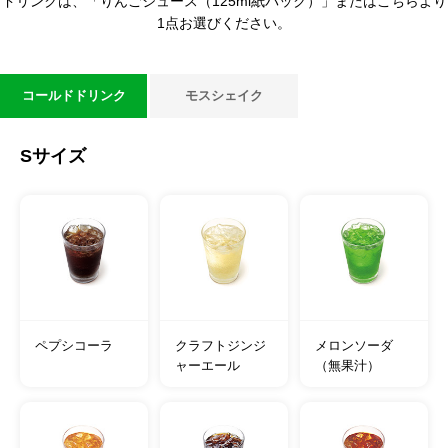
ドリンクは、「りんごジュース（125ml紙パック）」またはこちらより
1点お選びください。
コールドドリンク
モスシェイク
Sサイズ
ペプシコーラ
クラフトジンジ
メロンソーダ
ャーエール
（無果汁）