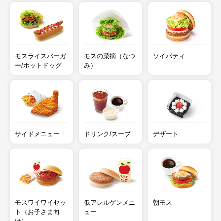
モスライスバーガ
モスの菜摘（なつ
ソイパティ
ー/ホットドッグ
み）
サイドメニュー
ドリンク/スープ
デザート
モスワイワイセッ
低アレルゲンメニ
朝モス
ト（お子さま向
ュー