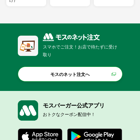
け）
スマホでご注文！お店で待たずに受け
取り
モスのネット注文へ
モスバーガー公式アプリ
おトクなクーポン配信中！