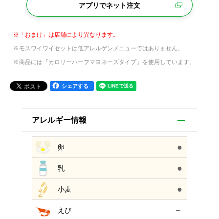
アプリでネット注文
※「おまけ」は店舗により異なります。
※モスワイワイセットは低アレルゲンメニューではありません。
※商品には『カロリーハーフマヨネーズタイプ』を使用しています。
シェアする
アレルギー情報
●
卵
●
乳
●
小麦
－
えび