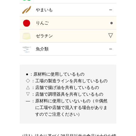
－
やまいも
●
りんご
▽
ゼラチン
－
魚介類
●
：
原材料に使用しているもの
◇
：
工場の製造ラインを共有しているもの
△
：
店舗で揚げ油を共有しているもの
▽
：
店舗で調理器具を共有しているもの
―
：
原材料に使用していないもの（※偶然
に工場や店舗で混入する場合がありま
すのでご注意ください）