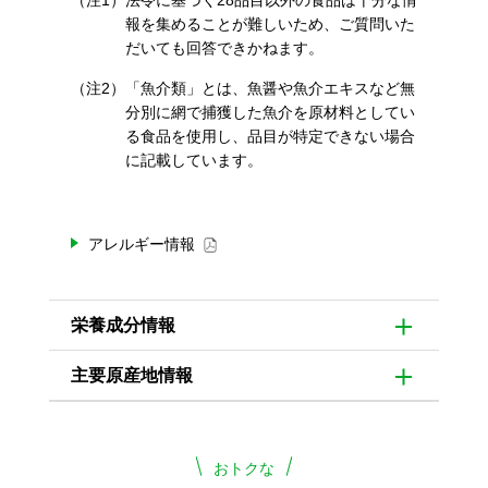
（注1）
法令に基づく28品目以外の食品は十分な情
報を集めることが難しいため、ご質問いた
だいても回答できかねます。
（注2）
「魚介類」とは、魚醤や魚介エキスなど無
分別に網で捕獲した魚介を原材料としてい
る食品を使用し、品目が特定できない場合
に記載しています。
アレルギー情報
栄養成分情報
主要原産地情報
おトクな