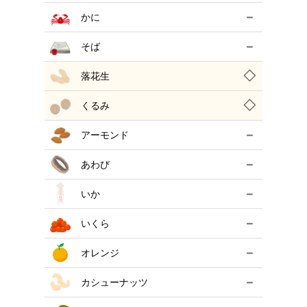
－
かに
－
そば
◇
落花生
◇
くるみ
－
アーモンド
－
あわび
－
いか
－
いくら
－
オレンジ
－
カシューナッツ