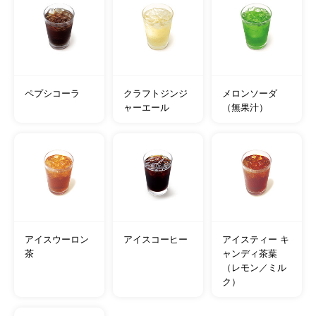
ペプシコーラ
クラフトジンジ
メロンソーダ
ャーエール
（無果汁）
アイスウーロン
アイスコーヒー
アイスティー キ
茶
ャンディ茶葉
（レモン／ミル
ク）