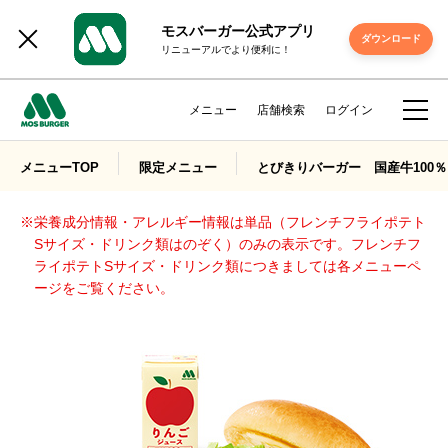
モスバーガー公式アプリ
ダウンロード
リニューアルでより便利に！
メニュー
店舗検索
ログイン
メニューTOP
限定メニュー
とびきりバーガー 国産牛100％
※栄養成分情報・アレルギー情報は単品（フレンチフライポテト
Sサイズ・ドリンク類はのぞく）のみの表示です。フレンチフ
ライポテトSサイズ・ドリンク類につきましては各メニューペ
ージをご覧ください。