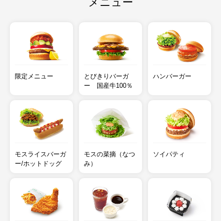
メニュー
限定メニュー
とびきりバーガ
ハンバーガー
ー 国産牛100％
モスライスバーガ
モスの菜摘（なつ
ソイパティ
ー/ホットドッグ
み）