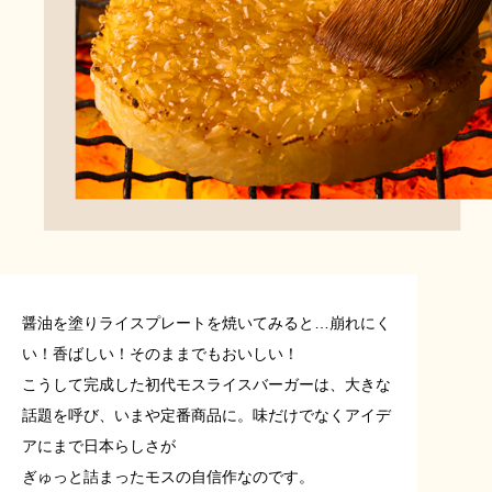
醤油を塗りライスプレートを焼いてみると…
崩れにく
い！香ばしい！そのままでもおいしい！
こうして完成した初代モスライスバーガーは、
大きな
話題を呼び、いまや定番商品に。
味だけでなくアイデ
アにまで日本らしさが
ぎゅっと詰まったモスの自信作なのです。