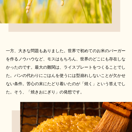
一方、大きな問題もありました。
世界で初めてのお米のバーガー
を
作るノウハウなど、モスはもちろん、
世界のどこにも存在しな
かったのです。
最大の難関は、ライスプレートをつくることでし
た。
パンの代わりにごはんを使うには
型崩れしないことが欠かせ
ない条件。
苦心の末にたどり着いたのが「焼く」という答えでし
た。
そう、「焼きおにぎり」の発想です。