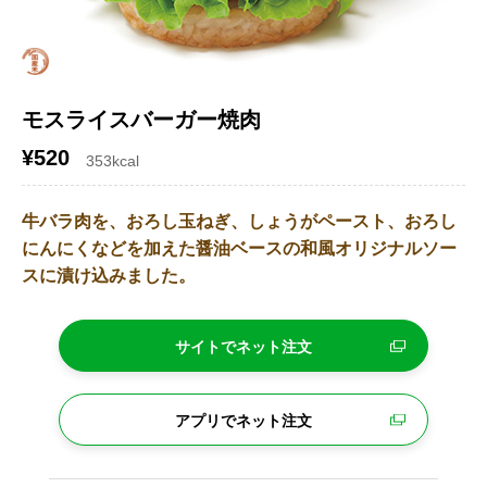
モスライスバーガー焼肉
¥520
353kcal
牛バラ肉を、おろし玉ねぎ、しょうがペースト、おろし
にんにくなどを加えた醤油ベースの和風オリジナルソー
スに漬け込みました。
サイトでネット注文
アプリでネット注文