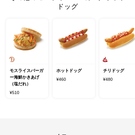
ドッグ
モスライスバーガ
ホットドッグ
チリドッグ
ー海鮮かきあげ
¥460
¥480
（塩だれ）
¥510