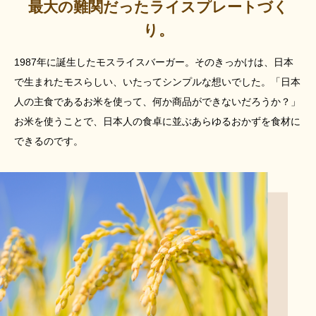
最大の難関だったライスプレートづく
り。
1987年に誕生したモスライスバーガー。
そのきっかけは、日本
で生まれたモスらしい、
いたってシンプルな想いでした。
「日本
人の主食であるお米を使って、
何か商品ができないだろうか？」
お米を使うことで、日本人の食卓に並ぶ
あらゆるおかずを食材に
できるのです。