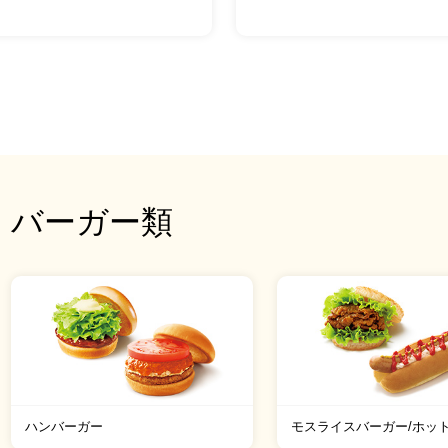
バーガー類
ハンバーガー
モスライスバーガー/ホッ