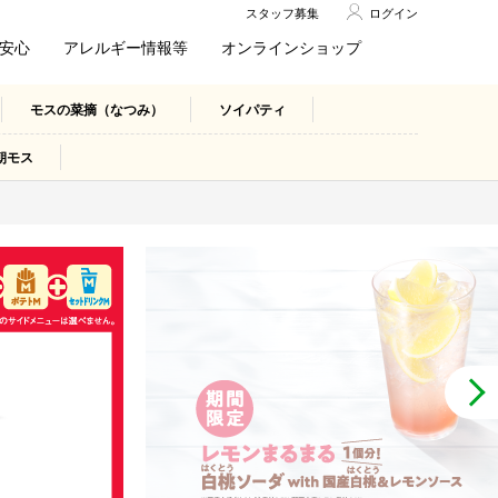
スタッフ募集
ログイン
安心
アレルギー情報等
オンラインショップ
モスの菜摘（なつみ）
ソイパティ
朝モス