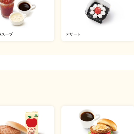
/スープ
デザート