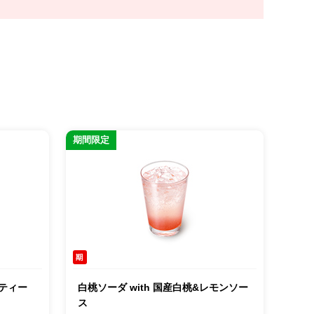
期間限定
ティー
白桃ソーダ with 国産白桃&レモンソー
ス