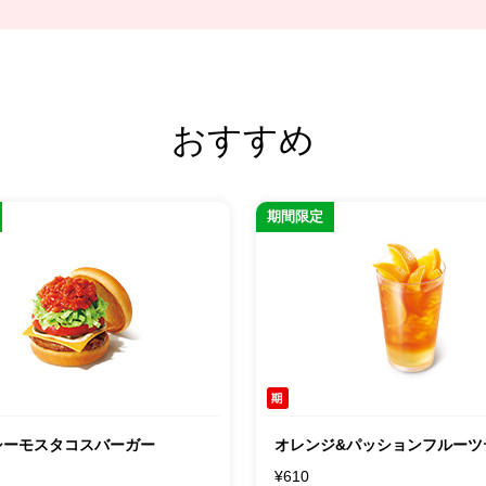
おすすめ
期間限定
シーモスタコスバーガー
オレンジ&パッションフルーツ
¥610