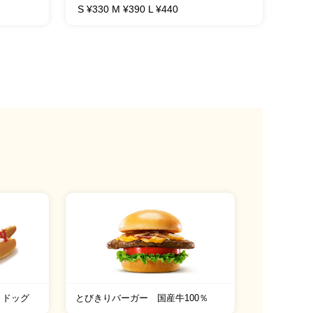
S ¥330 M ¥390 L ¥440
トドッグ
とびきりバーガー 国産牛100％