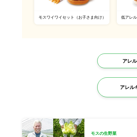
モスワイワイセット（お子さま向け）
低アレ
アレル
アレル
モスの生野菜