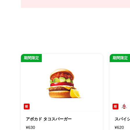
期間限定
期間限定
アボカド タコスバーガー
スパイ
¥630
¥620