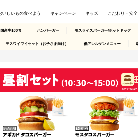
おいしいもの食べよう
キャンペーン
キッズ
こだわり・安全
国産牛100％
ハンバーガー
モスライスバーガー/ホットドッグ
モスワイワイセット（お子さま向け）
低アレルゲンメニュー