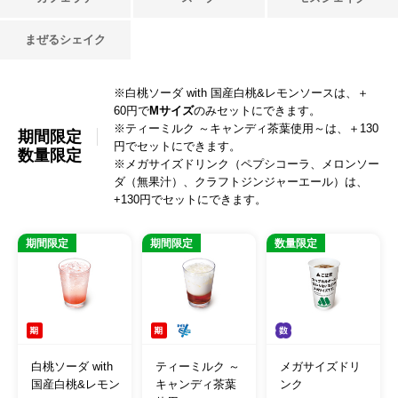
まぜるシェイク
※白桃ソーダ with 国産白桃&レモンソースは、＋
60円で
Mサイズ
のみセットにできます。
※ティーミルク ～キャンディ茶葉使用～は、＋130
期間限定
円でセットにできます。
数量限定
※メガサイズドリンク（ペプシコーラ、メロンソー
ダ（無果汁）、クラフトジンジャーエール）は、
+130円でセットにできます。
期間限定
期間限定
数量限定
白桃ソーダ with
ティーミルク ～
メガサイズドリ
国産白桃&レモン
キャンディ茶葉
ンク