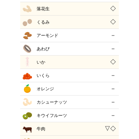
◇
落花生
◇
くるみ
－
アーモンド
－
あわび
◇
いか
－
いくら
－
オレンジ
－
カシューナッツ
－
キウイフルーツ
▽◇
牛肉