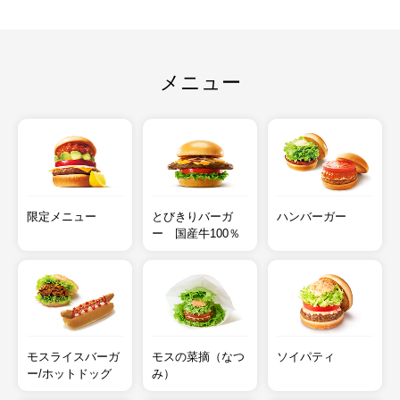
メニュー
限定メニュー
とびきりバーガ
ハンバーガー
ー 国産牛100％
モスライスバーガ
モスの菜摘（なつ
ソイパティ
ー/ホットドッグ
み）