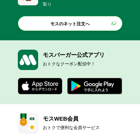
取り
モスのネット注文へ
モスバーガー公式アプリ
おトクなクーポン配信中！
モスWEB会員
おトクで便利な会員サービス