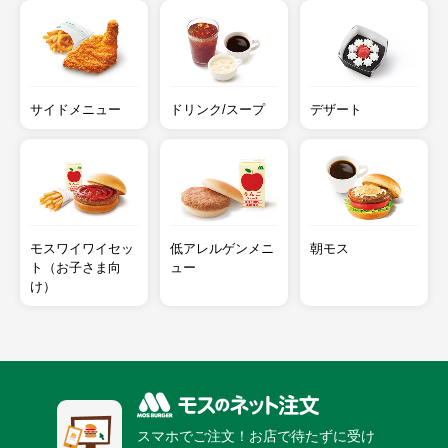
サイドメニュー
ドリンク/スープ
デザート
モスワイワイセッ
低アレルゲンメニ
朝モス
ト（お子さま向
ュー
け）
スマホでご注文！お店で待たずに受け