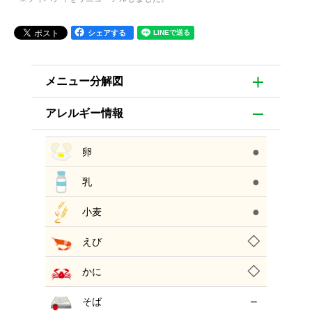
シェアする
メニュー分解図
アレルギー情報
●
卵
●
乳
●
小麦
◇
えび
◇
かに
－
そば