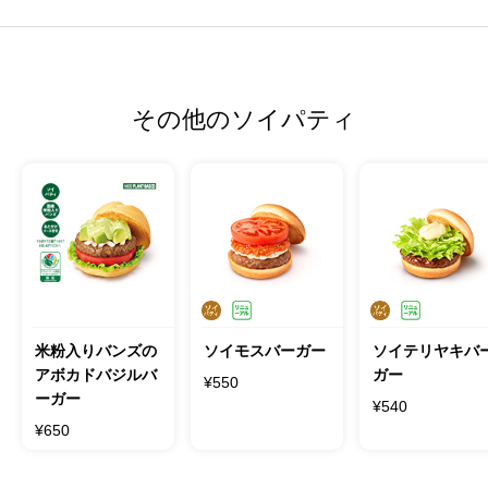
その他のソイパティ
米粉入りバンズの
ソイモスバーガー
ソイテリヤキバ
アボカドバジルバ
ガー
¥550
ーガー
¥540
¥650