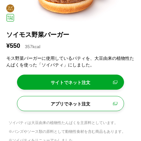
ソイモス野菜バーガー
¥550
357kcal
モス野菜バーガーに使用しているパティを、大豆由来の植物性た
んぱくを使った「ソイパティ」にしました。
サイトでネット注文
アプリでネット注文
ソイパティは大豆由来の植物性たんぱくを主原料としています。
※バンズやソース類の原料として動物性食材を含む商品もあります。
※ソイパティをリニューアルしました。