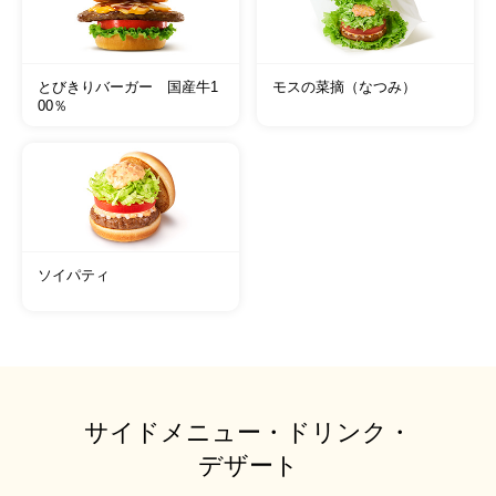
とびきりバーガー 国産牛1
モスの菜摘（なつみ）
00％
ソイパティ
サイドメニュー・ドリンク・
デザート