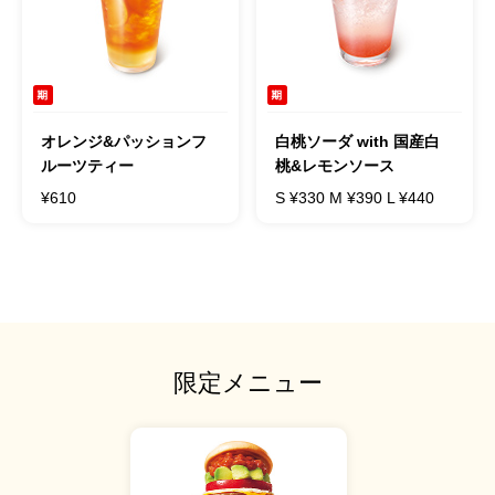
オレンジ&パッションフ
白桃ソーダ with 国産白
ルーツティー
桃&レモンソース
¥610
S ¥330 M ¥390 L ¥440
限定メニュー