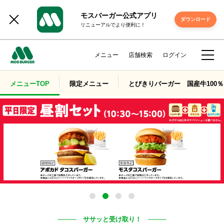
モスバーガー公式アプリ
ダウンロード
リニューアルでより便利に！
メニュー
店舗検索
ログイン
メニューTOP
限定メニュー
とびきりバーガー 国産牛100％
ササッと受け取り！