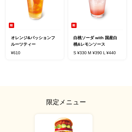
オレンジ&パッションフ
白桃ソーダ with 国産白
ルーツティー
桃&レモンソース
¥610
S ¥330 M ¥390 L ¥440
限定メニュー