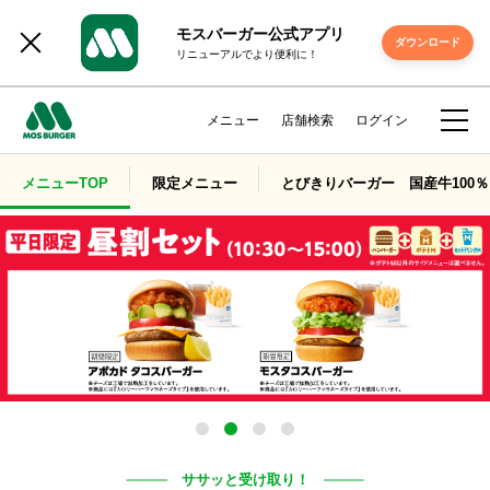
モスバーガー公式アプリ
ダウンロード
リニューアルでより便利に！
メニュー
店舗検索
ログイン
メニューTOP
限定メニュー
とびきりバーガー 国産牛100％
ササッと受け取り！