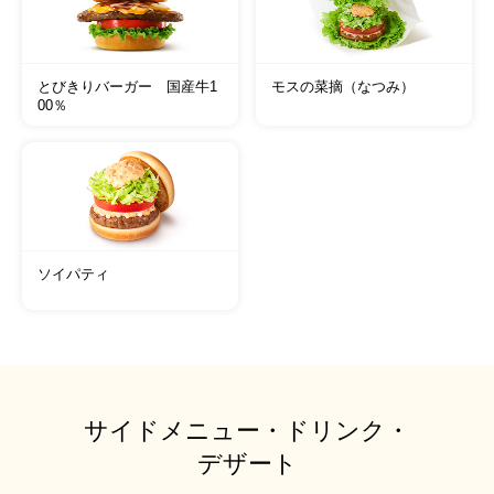
とびきりバーガー 国産牛1
モスの菜摘（なつみ）
00％
ソイパティ
サイドメニュー・ドリンク・
デザート