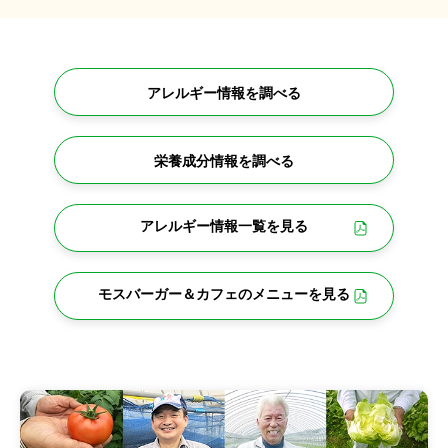
アレルギー情報を調べる
栄養成分情報を調べる
アレルギー情報一覧を見る
モスバーガー＆カフェの
メニューを見る