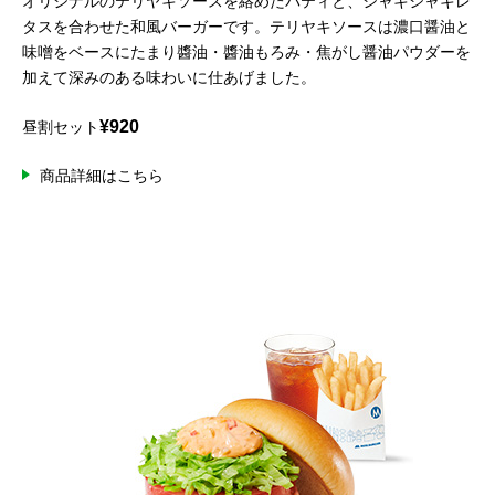
オリジナルのテリヤキソースを絡めたパティと、シャキシャキレ
タスを合わせた和風バーガーです。テリヤキソースは濃口醤油と
味噌をベースにたまり醬油・醬油もろみ・焦がし醤油パウダーを
加えて深みのある味わいに仕あげました。
¥920
昼割セット
商品詳細はこちら