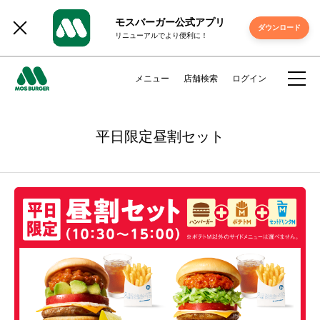
モスバーガー公式アプリ
ダウンロード
リニューアルでより便利に！
メニュー
店舗検索
ログイン
平日限定昼割セット