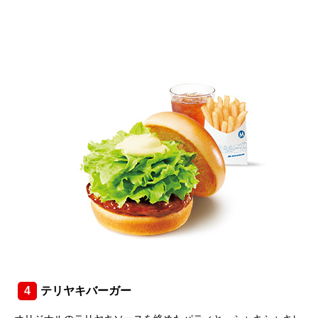
4
テリヤキバーガー