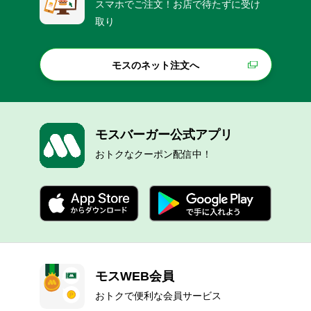
スマホでご注文！お店で待たずに受け
取り
モスのネット注文へ
モスバーガー公式アプリ
おトクなクーポン配信中！
モスWEB会員
おトクで便利な会員サービス