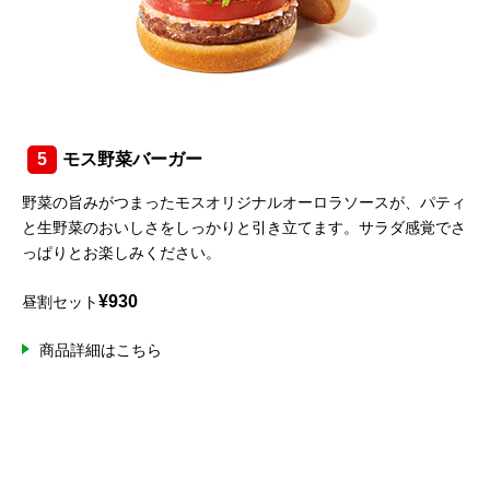
5
モス野菜バーガー
野菜の旨みがつまったモスオリジナルオーロラソースが、パティ
と生野菜のおいしさをしっかりと引き立てます。サラダ感覚でさ
っぱりとお楽しみください。
¥930
昼割セット
商品詳細はこちら