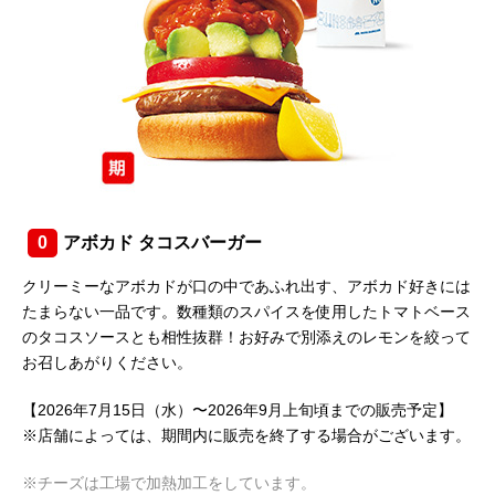
0
アボカド タコスバーガー
クリーミーなアボカドが口の中であふれ出す、アボカド好きには
たまらない一品です。数種類のスパイスを使用したトマトベース
のタコスソースとも相性抜群！お好みで別添えのレモンを絞って
お召しあがりください。
【2026年7月15日（水）〜2026年9月上旬頃までの販売予定】
※店舗によっては、期間内に販売を終了する場合がございます。
※チーズは工場で加熱加工をしています。