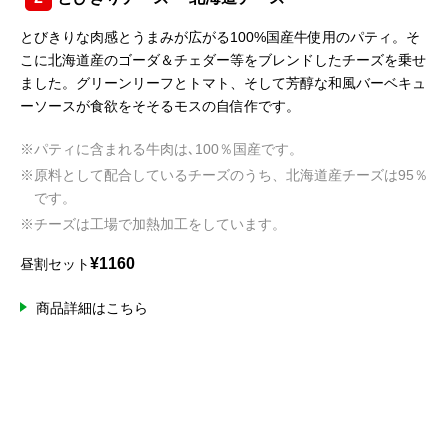
とびきりな肉感とうまみが広がる100%国産牛使用のパティ。そ
こに北海道産のゴーダ＆チェダー等をブレンドしたチーズを乗せ
ました。グリーンリーフとトマト、そして芳醇な和風バーベキュ
ーソースが食欲をそそるモスの自信作です。
※パティに含まれる牛肉は､100％国産です。
※原料として配合しているチーズのうち、北海道産チーズは95％
です。
※チーズは工場で加熱加工をしています。
¥1160
昼割セット
商品詳細はこちら