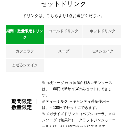
セットドリンク
ドリンクは、こちらより1点お選びください。
期間・数量限定ドリン
コールドドリンク
ホットドリンク
ク
カフェラテ
スープ
モスシェイク
まぜるシェイク
※白桃ソーダ with 国産白桃&レモンソース
は、＋60円で
Mサイズ
のみセットにできま
す。
期間限定
※ティーミルク ～キャンディ茶葉使用～
数量限定
は、＋130円でセットにできます。
※メガサイズドリンク（ペプシコーラ、メロ
ンソーダ（無果汁）、クラフトジンジャーエ
ール）は、+130円でセットにできます。