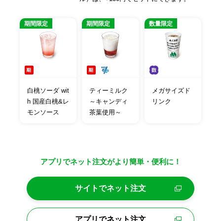
期間限定
期間限定
数量限定
白桃ソーダ wit
ティーミルク
メガサイズド
h 国産白桃&レ
～キャンディ
リンク
モンソース
茶葉使用～
アプリでネット注文がより簡単・便利に！
サイトでネット注文
アプリでネット注文