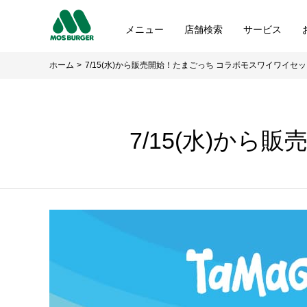
メニュー
店舗検索
サービス
ホーム
7/15(水)から販売開始！たまごっち コラボモスワイワイセ
7/15(水)か