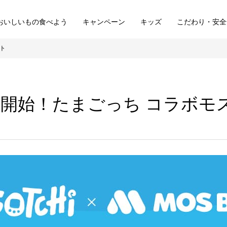
おいしいもの食べよう
キャンペーン
キッズ
こだわり・安全
ット
ら販売開始！たまごっち コラボ